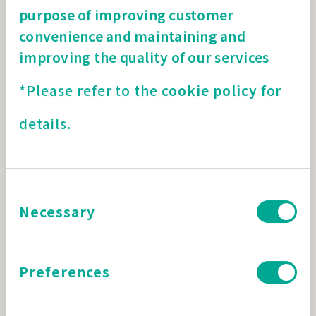
purpose of improving customer
convenience and maintaining and
improving the quality of our services
*Please refer to the
cookie policy
for
details.
Consent
Necessary
Selection
Preferences