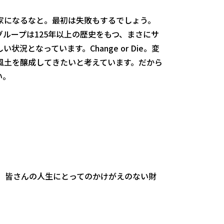
家になるなと。最初は失敗もするでしょう。
ループは125年以上の歴史をもつ、まさにサ
なっています。Change or Die。変
風土を醸成してきたいと考えています。だから
い。
、皆さんの人生にとってのかけがえのない財