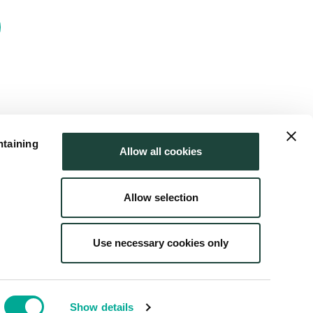
ntaining
Allow all cookies
Allow selection
Use necessary cookies only
用について
サイトマップ
Show details