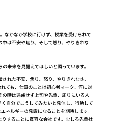
す。なかなか学校に行けず、授業を受けられて
の中は不安や焦り、そして怒り、やりきれな
らの未来を見据えてほしいと願っています。
蓄積された不安、焦り、怒り、やりきれなさ、
われても、仕事のことは初心者マーク。何に対
その時は遠慮せず上司や先輩、周りにいる人
早く自分でこうしてみたいと発信し、行動して
たエネルギーの発露になることを期待します。
たりすることに寛容な会社です。むしろ先輩社