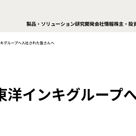
製品・ソリューション
研究開発
会社情報
株主・投
インキグループへ入社された皆さんへ
日 東洋インキグルー