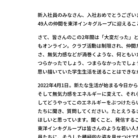
新入社員のみなさん、入社おめでとうござい
49人の仲間を東洋インキグループに迎える
さて、皆さんのこの2年間は「大変だった」
もオンライン。クラブ活動は制限され、仲間
さ、無気力感などが渦巻くような、何ともい
つらかったでしょう、つまらなかったでしょ
思い描いていた学生生活を送ることはできな
2022年4月1日。新たな生活が始まる今日
そして無気力感をエネルギーに変えて、それ
してどうやってこのエネルギーをぶつけたら
たちに聞き、質問してください。たとえうる
ほしいと思っています。聞くこと、発信する
東洋インキグループは皆さんのような若い人
員たちに、そうした積極的な姿を見せつけて