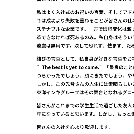
私はよく入社式のお祝いの言葉、そしてアド
今は成功より失敗を重ねることが皆さんの仕
ステナブルな企業です。一方で環境変化は激しさ
革できなければ死あるのみ。私自身はそうい
遠慮は無用です。決して恐れず、怯まず、た
結びの言葉として、私自身が好きな言葉をお
”The best is yet to come.”「最
つらかったでしょう、頭にきたでしょう、や
しかし、この先皆さんの人生には素晴らしい
東洋インキグループはその舞台となれるグロ
皆さんがこれまでの学生生活で過ごした友人
産になっていると思います。しかし、もっと
皆さんの入社を心より歓迎します。