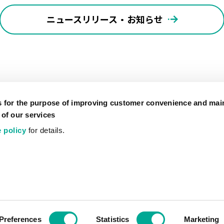
ニュースリリース・お知らせ
s for the purpose of improving customer convenience and mai
 of our services
 policy
for details.
公式SNSアカウント
ソーシャルメディアポリシー
サイトポリシー
サイトのご利
Preferences
Statistics
Marketing
COPYRIGHT © artience Co., Ltd.