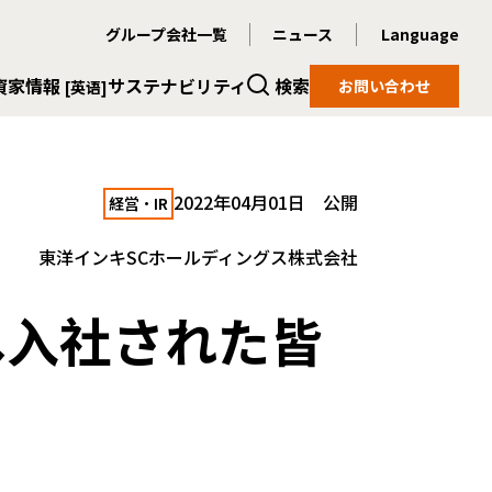
グループ会社一覧
ニュース
Language
資家情報
サステナビリティ
検索
お問い合わせ
[英语]
2022年04月01日 公開
経営・IR
東洋インキSCホールディングス株式会社
プへ入社された皆