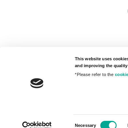
This website uses cookie
and improving the quality
*Please refer to the
cookie
プライバシーポリシー
Consent
Necessary