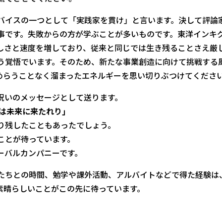
バイスの一つとして「実践家を貫け」と言います。決して評論
事です。失敗からの方が学ぶことが多いものです。東洋インキグ
と速度を増しており、従来と同じでは生き残ることさえ厳しい状況と
う覚悟でいます。そのため、新たな事業創造に向けて挑戦する
めらうことなく溜まったエネルギーを思い切りぶつけてくださ
祝いのメッセージとして送ります。
良のことは未来に来たれり」
り残したこともあったでしょう。
ことが待っています。
ーバルカンパニーです。
たちとの時間、勉学や課外活動、アルバイトなどで得た経験は
素晴らしいことがこの先に待っています。