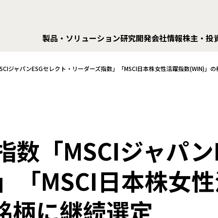
製品・ソリューション
研究開発
会社情報
株主・投
SCIジャパンESGセレクト・リーダーズ指数」「MSCI日本株女性活躍指数(WIN)」
指数「MSCIジャパン
」「MSCI日本株女
成銘柄に継続選定