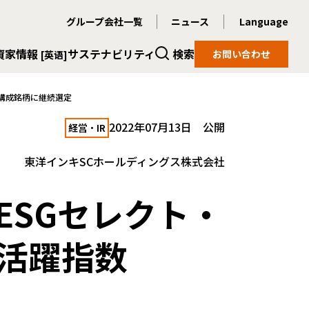
グループ会社一覧
ニュース
Language
資家情報
サステナビリティ
検索
お問い合わせ
[英语]
の構成銘柄に継続選定
2022年07月13日 公開
経営・IR
東洋インキSCホールディングス株式会社
ESGセレクト・
性活躍指数