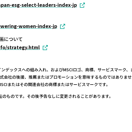
pan-esg-select-leaders-index-jp
owering-women-index-jp
画について
nfo/strategy.html
Iインデックスへの組み入れ、およびMSCIロゴ、商標、サービスマーク、
式会社の後援、推薦またはプロモーションを意味するものではありません。
、MSCIまたはその関連会社の商標またはサービスマークです。
在のものです。その後予告なしに変更されることがあります。