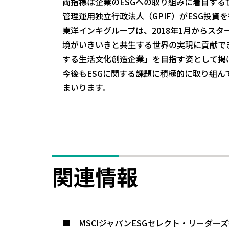
両指標は企業のESGへの取り組みに着目す
管理運用独立行政法人（GPIF）がESG投
東洋インキグループは、2018年1月からスタートした
境がいきいきと共生する世界の実現に貢献でき
する生活文化創造企業」を目指す姿として掲
今後もESGに関する課題に積極的に取り組
まいります。
関連情報
■ MSCIジャパンESGセレクト・リーダー