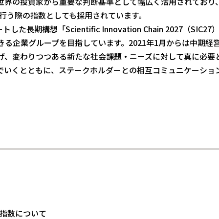
る世界の投資家から重要な判断基準として幅広く活用されており
資を行う際の指数としても採用されています。
長期構想「Scientific Innovation Chain 2027
る企業グループを目指しています。2021年1月からは中期経営
げ、変わりつつある新たな社会課題・ニーズに対して真に必要
んでいくとともに、ステークホルダーとの相互コミュニケーショ
ズ指数について