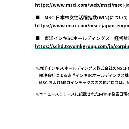
https://www.msci.com/web/msci/msci-ja
■ MSCI日本株女性活躍指数(WIN)について
https://www.msci.com/msci-japan-emp
■ 東洋インキSCホールディングス 経営計
https://schd.toyoinkgroup.com/ja/corpi
東洋インキSCホールディングス株式会社のMSC
関連会社による東洋インキSCホールディングス株
MSCIおよびMSCIインデックスの名称とロゴは
本ニュースリリースに記載された内容は発表日現