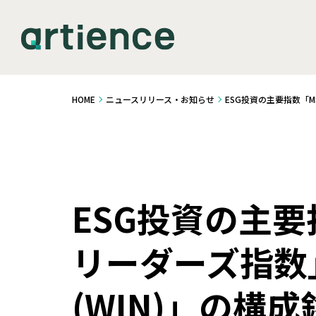
HOME
ニュースリリース・お知らせ
ESG投資の主要指数「M
ESG投資の主要
リーダーズ指数
(WIN)」の構