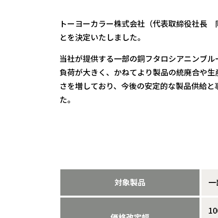
トーヨーカラー株式会社（代表取締役社長 岡
とを決定いたしました。
当社が提供する一部の銅フタロシアニンブル
負荷が大きく、かねてより製品の統廃合や生
さを増しており、今後の安定的な製品供給と
た。
対象製品
一
1
価格改定幅