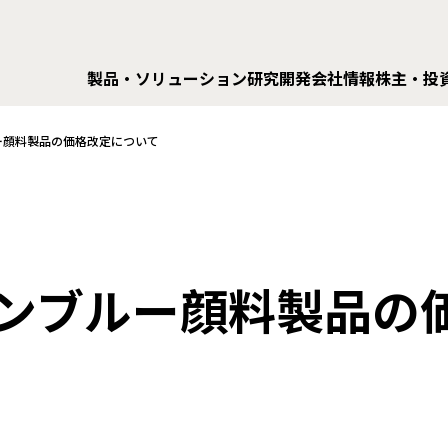
製品・ソリューション
研究開発
会社情報
株主・投
ー顔料製品の価格改定について
ンブルー顔料製品の