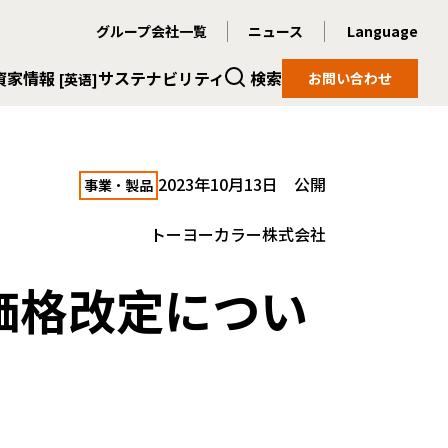
グループ会社一覧
ニュース
Language
資家情報
サステナビリティ
検索
お問い合わせ
[英语]
2023年10月13日 公開
事業・製品
トーヨーカラー株式会社
価格改定につい