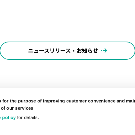
ニュースリリース・お知らせ
s for the purpose of improving customer convenience and mai
 of our services
 policy
for details.
公式SNSアカウント