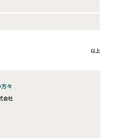
以上
の方々
式会社