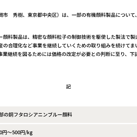
市 秀樹、東京都中央区）は、一部の有機顔料製品について、2
ー顔料製品は、精密な顔料粒子の制御技術を駆使した製法で製
産の合理化など事業を継続していくための取り組みを続けてま
事業継続を図るためには価格の改定が必要との判断に至り、下
記
部の銅フタロシアニンブルー顔料
00円～500円/kg