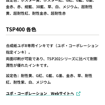
設定色：ポスター黄、ポスター紅、G紅、G藍、G墨、
金赤、赤、紺藍、38藍、草、白、メジウム、超耐性
黄、超耐性紅、耐性金赤、超耐性赤
TSP400 各色
合成紙ユポR専用インキです（ユポ・コーポレーション
指定インキ）。
両面印刷が可能であり、TSP202シリーズに比べて耐膨
潤性が優れたインキです。
設定色：耐性黄、G紅、G藍、G墨、金赤、草、耐性
紅、耐性紫、白、メジウム
ユポ・コーポレーション Webサイトへ