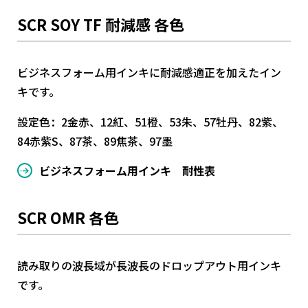
SCR SOY TF 耐減感 各色
ビジネスフォーム用インキに耐減感適正を加えたイン
キです。
設定色：2金赤、12紅、51橙、53朱、57牡丹、82紫、
84赤紫S、87茶、89焦茶、97墨
ビジネスフォーム用インキ 耐性表
SCR OMR 各色
読み取りの波長域が長波長のドロップアウト用インキ
です。