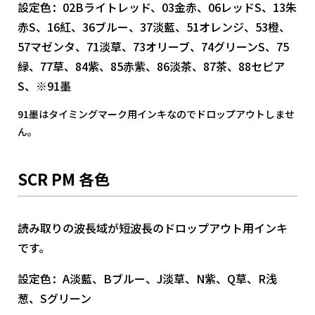
設定色：02Bライトレッド、03金赤、06レッドS、13朱
赤S、16紅、36ブルー、37淡藍、51オレンジ、53橙、
57マゼンタ、71淡草、73オリーブ、74グリーンS、75
緑、77草、84紫、85赤紫、86淡茶、87茶、88セピア
S、※91墨
91墨はタイミングマーク用インキなのでドロップアウトしませ
ん。
SCR PM 各色
読み取りの波長域が短波長のドロップアウト用インキ
です。
設定色：A淡藍、Bブルー、J淡草、N紫、Q草、R浅
葱、Sグリーン