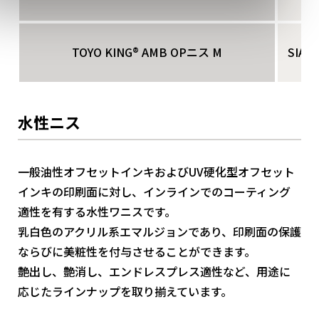
TOYO KING® AMB OPニス M
SIA
水性ニス
一般油性オフセットインキおよびUV硬化型オフセット
インキの印刷面に対し、インラインでのコーティング
適性を有する水性ワニスです。
乳白色のアクリル系エマルジョンであり、印刷面の保護
ならびに美粧性を付与させることができます。
艶出し、艶消し、エンドレスプレス適性など、用途に
応じたラインナップを取り揃えています。