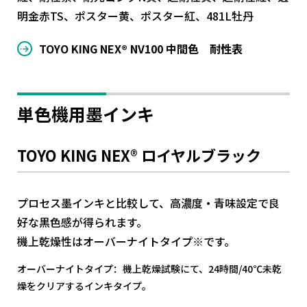
明金赤TS、ポスター黄、ポスター紅、481L牡丹
TOYO KING NEX® NV100 中間色 耐性表
単色機用墨インキ
TOYO KING NEX® ロイヤルブラック
プロセス墨インキと比較して、高濃度・青味設定で良
好な黒色感が得られます。
機上乾燥性はオーバーナイトタイプ※です。
オーバーナイトタイプ：機上乾燥試験にて、24時間/40℃未乾
燥をクリアするインキタイプ。