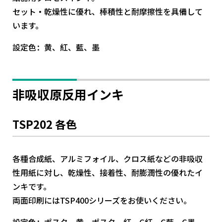
セット・乾燥性に優れ、棒積性と耐摩擦性を具備して
います。
設定色：黄、紅、藍、墨
非吸収原反用インキ
TSP202 各色
各種合成紙、アルミフォイル、クロス紙などの非吸収
性用紙に対し、乾燥性、接着性、耐膨潤性の優れたイ
ンキです。
両面印刷にはTSP400シリーズをお使いください。