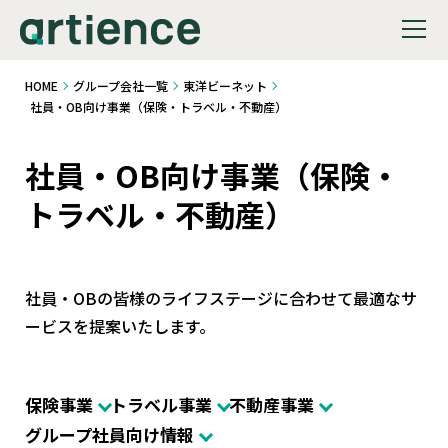
HOME
グループ会社一覧
東洋ビーネット
社員・OB向け事業（保険・トラベル・不動産）
社員・OB向け事業（保険・
トラベル・不動産）
社員・OBの皆様のライフステージに合わせて最適なサ
ービスを提案いたします。
保険事業
トラベル事業
不動産事業
グループ社員向け情報