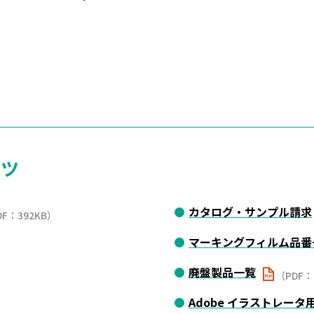
ンツ
カタログ・サンプル請求
DF：392KB）
マーキングフィルム品番
廃盤製品一覧
（PDF：
Adobe イラストレー