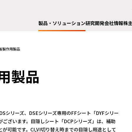
製品・ソリューション
研究開発
会社情報
株
板製作用製品
用製品
Sシリーズ、DSEシリーズ専用のFFシート「DYFシリー
がございます。目隠しシート「DCPシリーズ」は、補助
が可能です。CI,VI切り替え時までの目隠し用途として