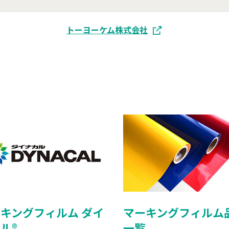
トーヨーケム株式会社
キングフィルム ダイ
マーキングフィルム
ル®
一覧