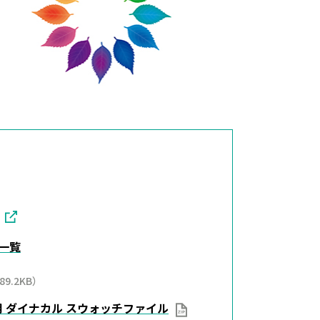
一覧
89.2KB）
タ用 ダイナカル スウォッチファイル