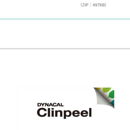
（ZIP：497KB）