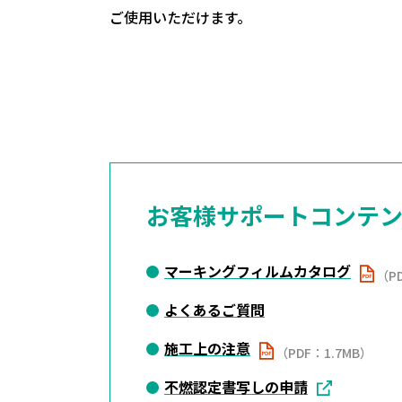
ご使用いただけます。
お客様サポートコンテ
マーキングフィルムカタログ
（P
よくあるご質問
施工上の注意
（PDF：1.7MB）
不燃認定書写しの申請