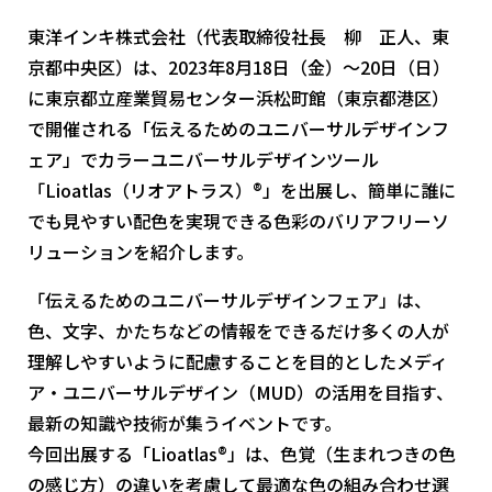
東洋インキ株式会社（代表取締役社長 柳 正人、東
京都中央区）は、2023年8月18日（金）～20日（日）
に東京都立産業貿易センター浜松町館（東京都港区）
で開催される「伝えるためのユニバーサルデザインフ
ェア」でカラーユニバーサルデザインツール
「Lioatlas（リオアトラス）®」を出展し、簡単に誰に
でも見やすい配色を実現できる色彩のバリアフリーソ
リューションを紹介します。
「伝えるためのユニバーサルデザインフェア」は、
色、文字、かたちなどの情報をできるだけ多くの人が
理解しやすいように配慮することを目的としたメディ
ア・ユニバーサルデザイン（MUD）の活用を目指す、
最新の知識や技術が集うイベントです。
今回出展する「Lioatlas®」は、色覚（生まれつきの色
の感じ方）の違いを考慮して最適な色の組み合わせ選